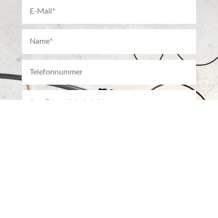
Alternative:
SENDEN
Datenschutz:
Wir verwenden Ihre Angaben ausschließlich zur