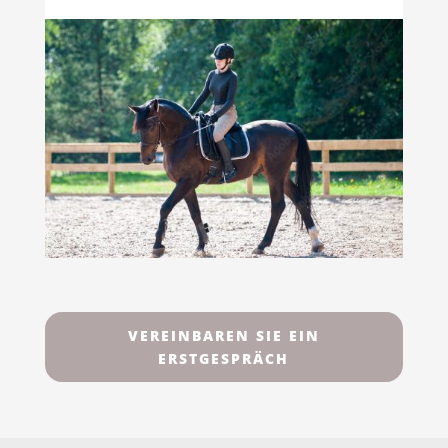
VEREINBAREN SIE EIN
ERSTGESPRÄCH